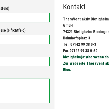
Kontakt
htfeld)
TheraVent aktiv Bietigheim
GmbH
sse (Pflichtfeld)
74321 Bietigheim-Bissinge
Bahnhofsplatz 3
Tel. 07142 99 38 0-3
Fax 07142 99 38 0-50
bietigheim(at)theravent(do
Zur Webseite TheraVent akt
Biss.