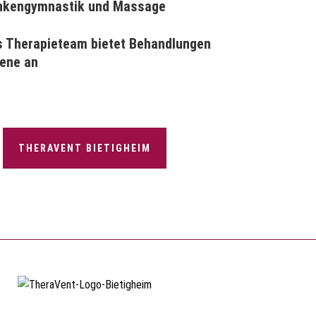
ankengymnastik und Massage
es Therapieteam bietet Behandlungen
sene an
THERAVENT BIETIGHEIM