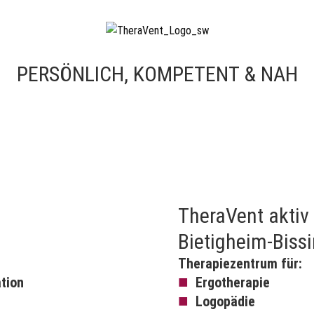
PERSÖNLICH, KOMPETENT & NAH
TheraVent aktiv
Bietigheim-Biss
Therapiezentrum für:
■
tion
Ergotherapie
■
Logopädie