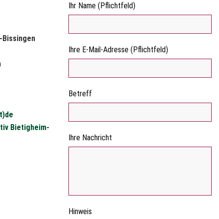
Ihr Name (Pflichtfeld)
-Bissingen
Ihre E-Mail-Adresse (Pflichtfeld)
n
Betreff
t)de
iv Bietigheim-
Ihre Nachricht
Hinweis