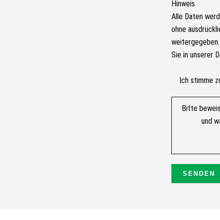
Hinweis
Alle Daten werd
ohne ausdrückli
weitergegeben. 
Sie in unserer 
Ich stimme z
Bitte bewei
und w