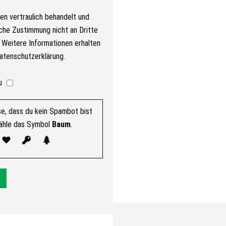
en vertraulich behandelt und
che Zustimmung nicht an Dritte
Weitere Informationen erhalten
Datenschutzerklärung.
u
se, dass du kein Spambot bist
ähle das Symbol
Baum
.