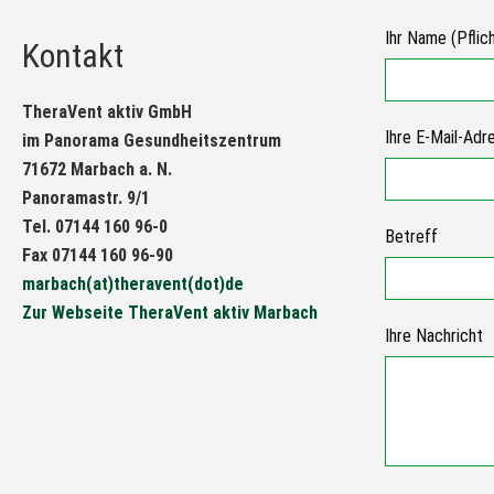
Ihr Name (Pflic
Kontakt
TheraVent aktiv GmbH
Ihre E-Mail-Adre
im Panorama Gesundheitszentrum
71672 Marbach a. N.
Panoramastr. 9/1
Tel. 07144 160 96-0
Betreff
Fax 07144 160 96-90
marbach(at)theravent(dot)de
Zur Webseite TheraVent aktiv Marbach
Ihre Nachricht