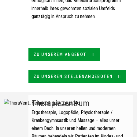
ermöglicht Ihnen, das Rehabilitationsprogramm
innerhalb Ihres gewohnten sozialen Umfelds
ganztägig in Anspruch zu nehmen.
ZU UNSEREM ANGEBOT
ZU UNSEREN STELLENANGEBOTEN
Therapiezentrum
Ergotherapie, Logopädie, Physiotherapie /
Krankengymnsastik und Massage – alles unter
einem Dach.
In unseren hellen und modernen
Räumen behandeln wir Patienten im Kindes- und