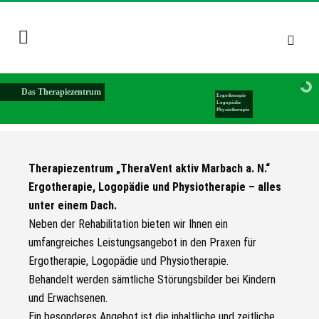
Das Therapiezentrum
Ergotherapie
Logopädie
Physiotherapie
Therapiezentrum „TheraVent aktiv Marbach a. N.“
Ergotherapie, Logopädie und Physiotherapie – alles
unter einem Dach.
Neben der Rehabilitation bieten wir Ihnen ein
umfangreiches Leistungsangebot in den Praxen für
Ergotherapie, Logopädie und Physiotherapie.
Behandelt werden sämtliche Störungsbilder bei Kindern
und Erwachsenen.
Ein besonderes Angebot ist die inhaltliche und zeitliche