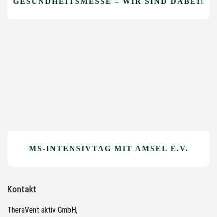
GESUNDHEITSMESSE – WIR SIND DABEI!
MS-INTENSIVTAG MIT AMSEL E.V.
Kontakt
TheraVent aktiv GmbH,