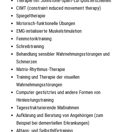
Therapie mit Johnstone-Splint-Luftpolsterschienen
CIMT (constraint induced movement therapy)
Spiegeltherapie
Motorisch-funktionelle Übungen
EMG-initialisierte Muskelstimulation
Feinmotoriktraining
Schreibtraining
Behandlung sensibler Wahrnehmungsstörungen und
Schmerzen
Matrix-Rhythmus-Therapie
Training und Therapie der visuellen
Wahrnehmungsstörungen
Computer gestütztes und andere Formen von
Hirnleistungstraining
Tagesstrukturierende Maßnahmen
Aufklärung und Beratung von Angehörigen (zum
Beispiel bei dementiellen Erkrankungen)
Alltags- und Selbsthilfetraining