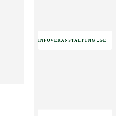
INFOVERANSTALTUNG „GEHEN OHNE ANGST“