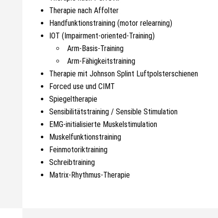
Therapie nach Affolter
Handfunktionstraining (motor relearning)
IOT (Impairment-oriented-Training)
Arm-Basis-Training
Arm-Fähigkeitstraining
Therapie mit Johnson Splint Luftpolsterschienen
Forced use und CIMT
Spiegeltherapie
Sensibilitätstraining / Sensible Stimulation
EMG-initialisierte Muskelstimulation
Muskelfunktionstraining
Feinmotoriktraining
Schreibtraining
Matrix-Rhythmus-Therapie