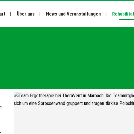
art
Über uns
News und Veranstaltungen
Rehabilita
t
,