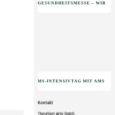
GESUNDHEITSMESSE – WIR SIND DABEI!
MS-INTENSIVTAG MIT AMSEL E.V.
Kontakt
TheraVent aktiv GmbH,