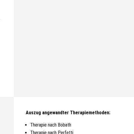
r
Auszug angewandter Therapiemethoden:
Therapie nach Bobath
Therapie nach Perfetti