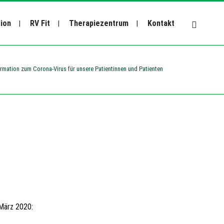
tion
RV Fit
Therapiezentrum
Kontakt
ormation zum Corona-Virus für unsere Patientinnen und Patienten
 März 2020: