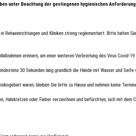
iben unter Beachtung der gestiegenen hygienischen Anforderunge
 Rehaeinrichtungen und Kliniken streng reglementiert. Bitte halten Sie
aßnahmen erinnern, um einer weiteren Verbreitung des Virus Covid-19
mindestens 30 Sekunden lang gründlich die Hände mit Wasser und Seife
isikogebiet waren, bleiben Sie bitte zu Hause und nehmen keine Termine
n, Halskratzen oder Fieber verzeichnen und befürchten, sich mit dem C