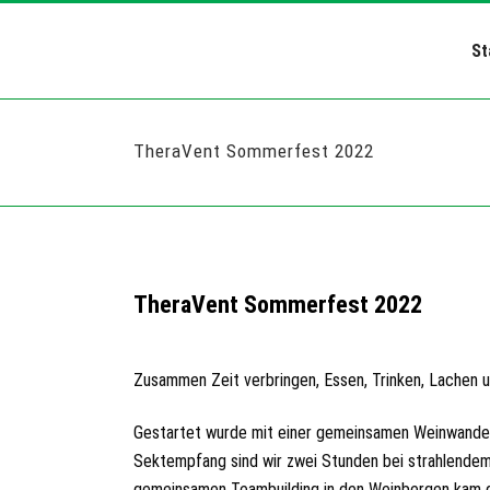
St
TheraVent Sommerfest 2022
TheraVent Sommerfest 2022
Zusammen Zeit verbringen, Essen, Trinken, Lachen
Gestartet wurde mit einer gemeinsamen Weinwander
Sektempfang sind wir zwei Stunden bei strahlendem
gemeinsamen Teambuilding in den Weinbergen kam de