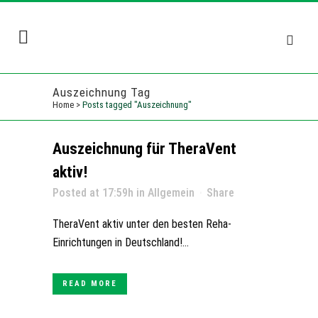
Auszeichnung Tag
Home
>
Posts tagged "Auszeichnung"
Auszeichnung für TheraVent
aktiv!
Posted at 17:59h
in
Allgemein
Share
TheraVent aktiv unter den besten Reha-
Einrichtungen in Deutschland!...
READ MORE