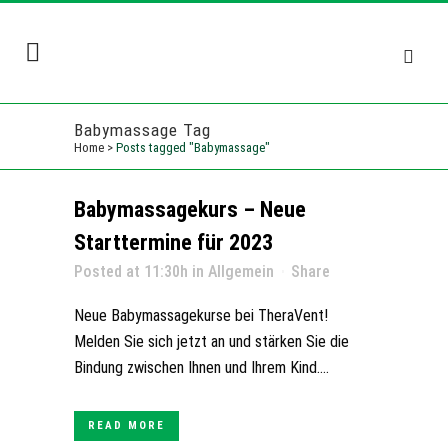
Babymassage Tag
Home
>
Posts tagged "Babymassage"
Babymassagekurs – Neue
Starttermine für 2023
Posted at 11:30h
in
Allgemein
Share
Neue Babymassagekurse bei TheraVent!
Melden Sie sich jetzt an und stärken Sie die
Bindung zwischen Ihnen und Ihrem Kind....
READ MORE