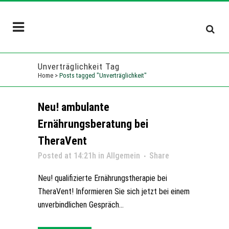
Unverträglichkeit Tag
Home
>
Posts tagged "Unverträglichkeit"
Neu! ambulante
Ernährungsberatung bei
TheraVent
Posted at 14:21h
in
Allgemein
Share
Neu! qualifizierte Ernährungstherapie bei
TheraVent! Informieren Sie sich jetzt bei einem
unverbindlichen Gespräch...