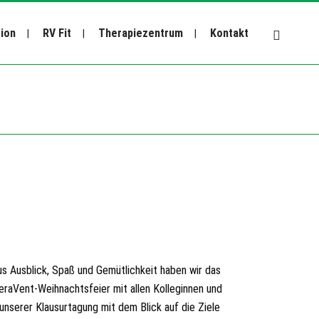
tion
RV Fit
Therapiezentrum
Kontakt
s Ausblick, Spaß und Gemütlichkeit haben wir das
heraVent-Weihnachtsfeier mit allen Kolleginnen und
unserer Klausurtagung mit dem Blick auf die Ziele