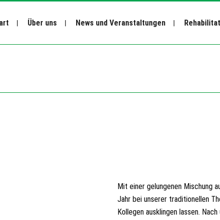
art
Über uns
News und Veranstaltungen
Rehabilita
Mit einer gelungenen Mischung au
Jahr bei unserer traditionellen T
Kollegen ausklingen lassen. Nach 