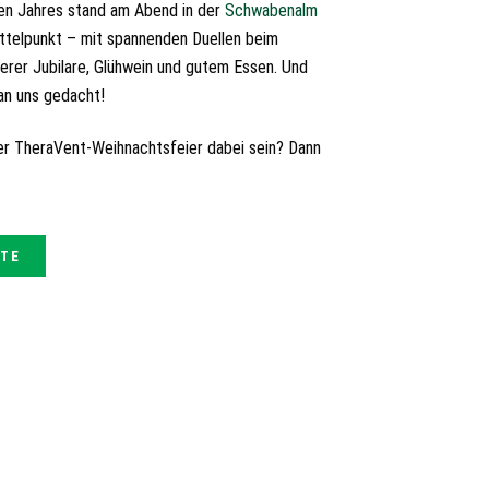
n Jahres stand am Abend in der
Schwabenalm
ttelpunkt – mit spannenden Duellen beim
erer Jubilare, Glühwein und gutem Essen. Und
 an uns gedacht!
rer TheraVent-Weihnachtsfeier dabei sein? Dann
OTE