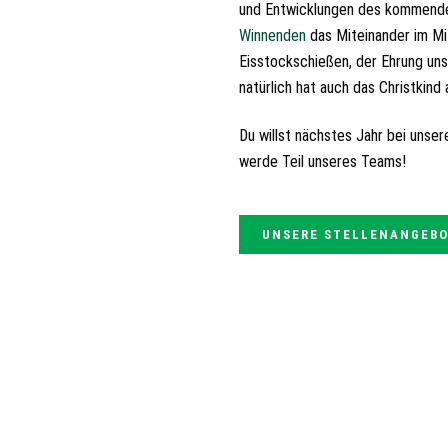
und Entwicklungen des kommende
Winnenden
das Miteinander im Mi
Eisstockschießen, der Ehrung uns
natürlich hat auch das Christkind
Du willst nächstes Jahr bei unse
werde Teil unseres Teams!
UNSERE STELLENANGEB