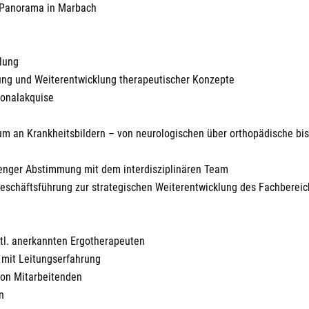
 Panorama in Marbach
ilung
gung und Weiterentwicklung therapeutischer Konzepte
sonalakquise
um an Krankheitsbildern – von neurologischen über orthopädische bis
 enger Abstimmung mit dem interdisziplinären Team
 Geschäftsführung zur strategischen Weiterentwicklung des Fachbereic
tl. anerkannten Ergotherapeuten
 mit Leitungserfahrung
von Mitarbeitenden
n