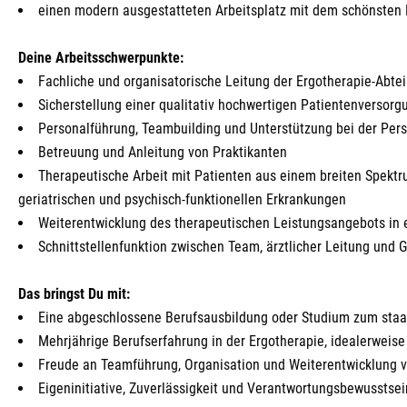
einen modern ausgestatteten Arbeitsplatz mit dem schönsten
Deine Arbeitsschwerpunkte:
Fachliche und organisatorische Leitung der Ergotherapie-Abte
Sicherstellung einer qualitativ hochwertigen Patientenversor
Personalführung, Teambuilding und Unterstützung bei der Per
Betreuung und Anleitung von Praktikanten
Therapeutische Arbeit mit Patienten aus einem breiten Spektr
geriatrischen und psychisch-funktionellen Erkrankungen
Weiterentwicklung des therapeutischen Leistungsangebots in
Schnittstellenfunktion zwischen Team, ärztlicher Leitung und
Das bringst Du mit:
Eine abgeschlossene Berufsausbildung oder Studium zum staa
Mehrjährige Berufserfahrung in der Ergotherapie, idealerweise
Freude an Teamführung, Organisation und Weiterentwicklung 
Eigeninitiative, Zuverlässigkeit und Verantwortungsbewusstsei