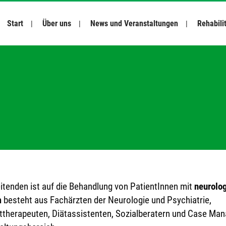
Start
Über uns
News und Veranstaltungen
Rehabili
tenden ist auf die Behandlung von PatientInnen mit
neurolo
m
besteht aus Fachärzten der Neurologie und Psychiatrie,
ttherapeuten, Diätassistenten, Sozialberatern und Case Man