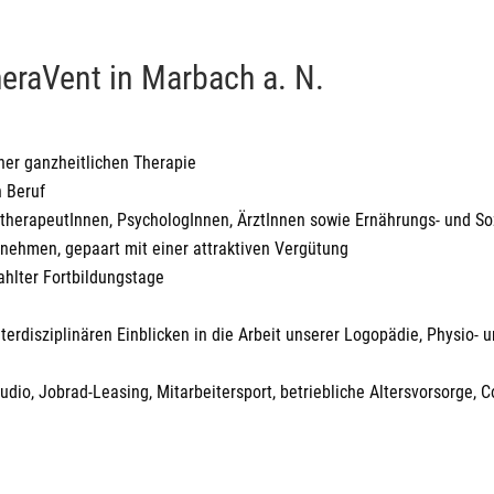
heraVent in Marbach a. N.
er ganzheitlichen Therapie
n Beruf
ttherapeutInnen, PsychologInnen, ÄrztInnen sowie Ernährungs- und So
ehmen, gepaart mit einer attraktiven Vergütung
hlter Fortbildungstage
erdisziplinären Einblicken in die Arbeit unserer Logopädie, Physio- 
udio, Jobrad-Leasing, Mitarbeitersport, betriebliche Altersvorsorge, 