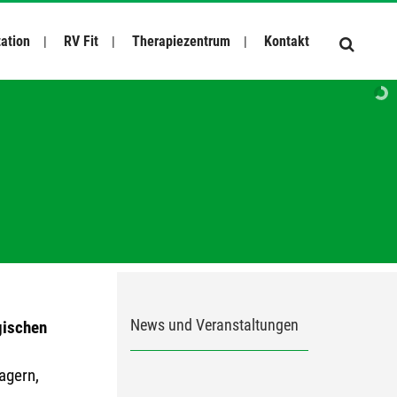
tation
RV Fit
Therapiezentrum
Kontakt
News und Veranstaltungen
gischen
agern,