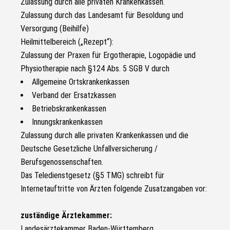
Zulassung durch alle privaten Krankenkassen.
Zulassung durch das Landesamt für Besoldung und
Versorgung (Beihilfe)
Heilmittelbereich („Rezept“):
Zulassung der Praxen für Ergotherapie, Logopädie und
Physiotherapie nach §124 Abs. 5 SGB V durch
Allgemeine Ortskrankenkassen
Verband der Ersatzkassen
Betriebskrankenkassen
Innungskrankenkassen
Zulassung durch alle privaten Krankenkassen und die
Deutsche Gesetzliche Unfallversicherung /
Berufsgenossenschaften.
Das Teledienstgesetz (§5 TMG) schreibt für
Internetauftritte von Ärzten folgende Zusatzangaben vor:
zuständige Ärztekammer:
Landesärztekammer Baden-Württemberg