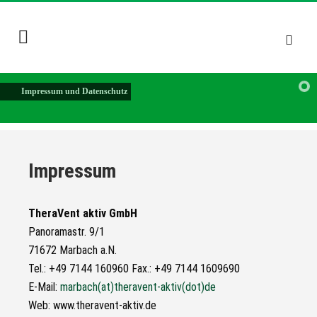
Impressum und Datenschutz
Impressum
TheraVent aktiv GmbH
Panoramastr. 9/1
71672 Marbach a.N.
Tel.: +49 7144 160960 Fax.: +49 7144 1609690
E-Mail:
marbach(at)theravent-aktiv(dot)de
Web: www.theravent-aktiv.de