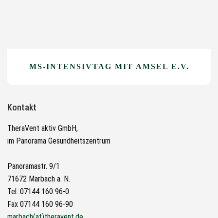
MS-INTENSIVTAG MIT AMSEL E.V.
Kontakt
TheraVent aktiv GmbH,
im Panorama Gesundheitszentrum
Panoramastr. 9/1
71672 Marbach a. N.
Tel. 07144 160 96-0
Fax 07144 160 96-90
marbach(at)theravent.de