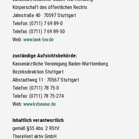
Körperschaft des öffentlichen Rechts
Jahnstraße 40 · 70597 Stuttgart
Telefon: (0711) 7 69 89-0
Telefax: (0711) 7 69 89-50
Web:
www.laek-bw.de
zuständige Aufsichtsbehörde:
Kassenärztliche Vereinigung Baden-Württemberg
Bezirksdirektion Stuttgart
Albstadtweg 11 · 70567 Stuttgart
Telefon: (0711) 78 75-0
Telefax: (0711) 78 75-274
Web:
www.kvbawue.de
Inhaltlich verantwortlich
gemäß §55 Abs. 2 RStV:
TheraVent aktiv GmbH